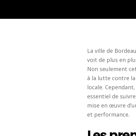
La ville de Bordea
voit de plus en plu
Non seulement cett
à la lutte contre l
locale. Cependant, 
essentiel de suivr
mise en œuvre d’un
et performance.
Les pre