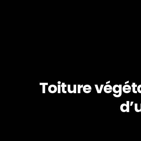
Toiture végéta
d’