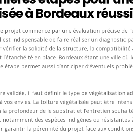
isée à Bordeaux réuss
re projet commence par une évaluation précise de l’
Il est indispensable de faire réaliser un diagnostic p
vérifier la solidité de la structure, la compatibilité
t l’étanchéité en place. Bordeaux étant une ville où 
e étape permet aussi d’anticiper d’éventuels probl
re validée, il faut définir le type de végétalisation a
 vos envies. La toiture végétalisée peut être intens
 la profondeur de le substrat et l’entretien souhaité
s, notamment des espèces indigènes ou résistantes à
ur garantir la pérennité du projet face aux condition