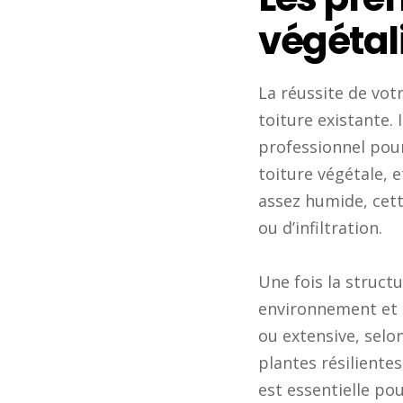
végétal
La réussite de vot
toiture existante. 
professionnel pour 
toiture végétale, e
assez humide, cett
ou d’infiltration.
Une fois la structu
environnement et à
ou extensive, selon
plantes résiliente
est essentielle po