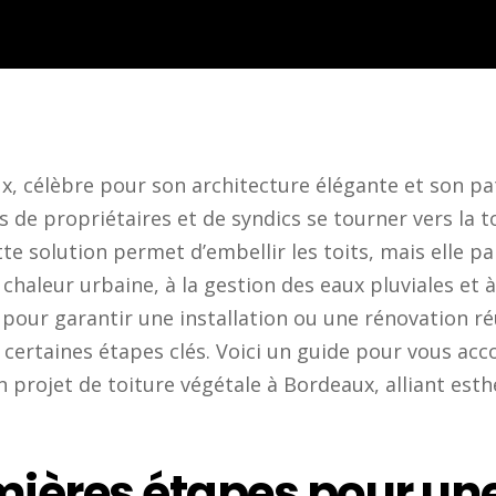
ux, célèbre pour son architecture élégante et son pa
s de propriétaires et de syndics se tourner vers la t
e solution permet d’embellir les toits, mais elle p
a chaleur urbaine, à la gestion des eaux pluviales et à
pour garantir une installation ou une rénovation réu
e certaines étapes clés. Voici un guide pour vous a
 projet de toiture végétale à Bordeaux, alliant esth
mières étapes pour une