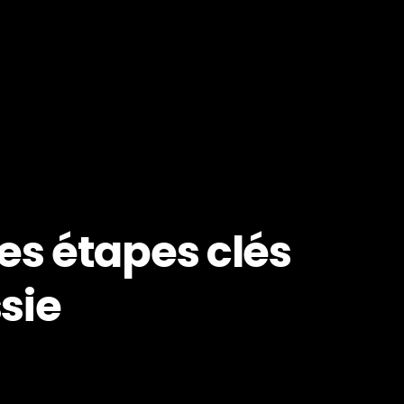
les étapes clés
sie