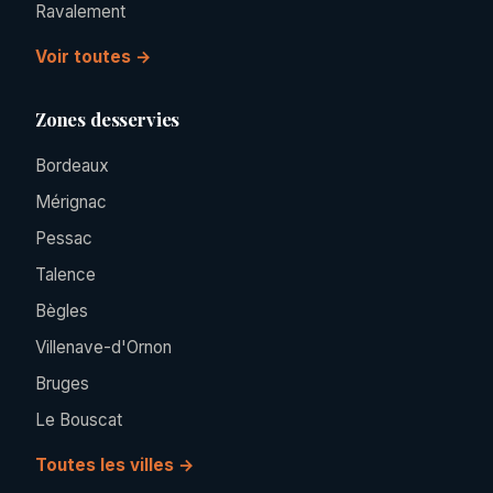
Ravalement
Voir toutes →
Zones desservies
Bordeaux
Mérignac
Pessac
Talence
Bègles
Villenave-d'Ornon
Bruges
Le Bouscat
Toutes les villes →