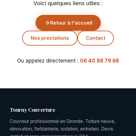
Voici quelques liens utiles :
Retour à l'accueil
Nos prestations
Contact
Ou appelez directement :
06 40 88 79 68
Tourny Couverture
Couvreur professionnel en Gironde. Toiture neuve,
rénovation, ferblanterie, isolation, entretien. Devis