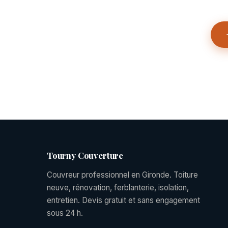
Tourny Couverture
Couvreur professionnel en Gironde. Toiture
neuve, rénovation, ferblanterie, isolation,
entretien. Devis gratuit et sans engagement
sous 24 h.