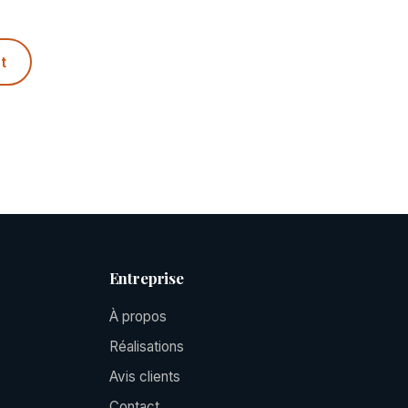
t
Entreprise
À propos
Réalisations
Avis clients
Contact