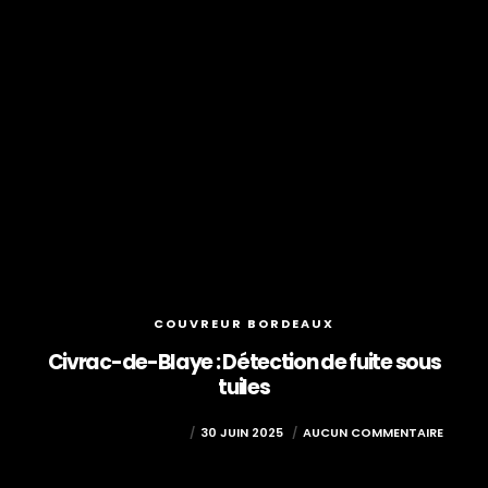
COUVREUR BORDEAUX
Civrac-de-Blaye : Détection de fuite sous
tuiles
TOURNY COUVERTURE
30 JUIN 2025
AUCUN COMMENTAIRE