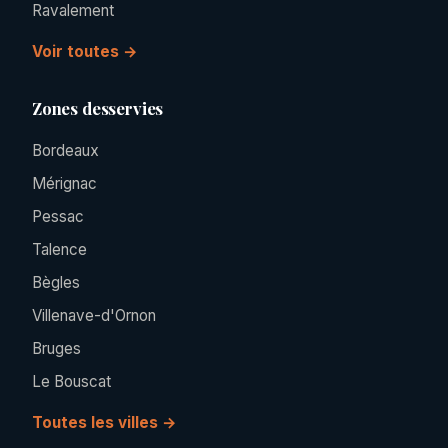
Ravalement
Voir toutes →
Zones desservies
Bordeaux
Mérignac
Pessac
Talence
Bègles
Villenave-d'Ornon
Bruges
Le Bouscat
Toutes les villes →