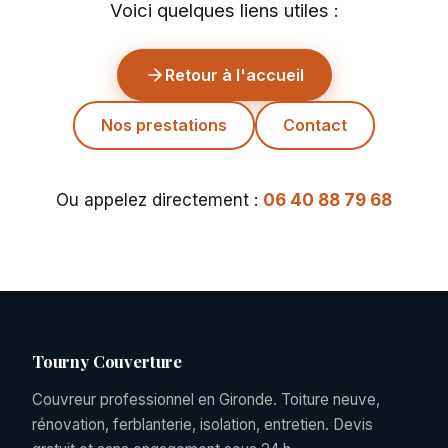
Voici quelques liens utiles :
Retour à l'accueil
Nos prestations
Contact
Ou appelez directement :
06 40 88 79 68
Tourny Couverture
Couvreur professionnel en Gironde. Toiture neuve,
rénovation, ferblanterie, isolation, entretien. Devis